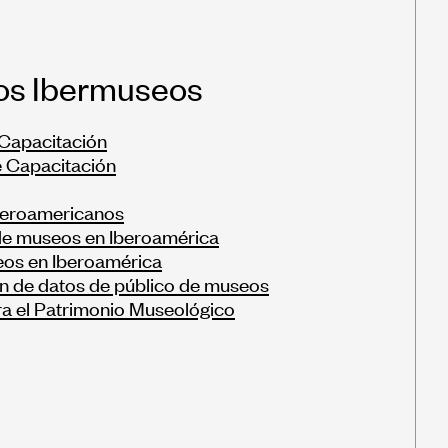
os Ibermuseos
Capacitación
 Capacitación
beroamericanos
de museos en Iberoamérica
os en Iberoamérica
n de datos de público de museos
a el Patrimonio Museológico