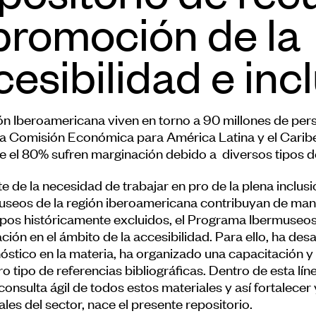
 promoción de la
esibilidad e inc
ión Iberoamericana viven en torno a 90 millones de pe
la Comisión Económica para América Latina y el Caribe
e el 80% sufren marginación debido a diversos tipos de
e de la necesidad de trabajar en pro de la plena inclus
useos de la región iberoamericana contribuyan de maner
upos históricamente excluidos, el Programa Ibermuseos
ación en el ámbito de la accesibilidad. Para ello, ha de
óstico en la materia, ha organizado una capacitación 
ro tipo de referencias bibliográficas. Dentro de esta línea
onsulta ágil de todos estos materiales y así fortalecer
les del sector, nace el presente repositorio.