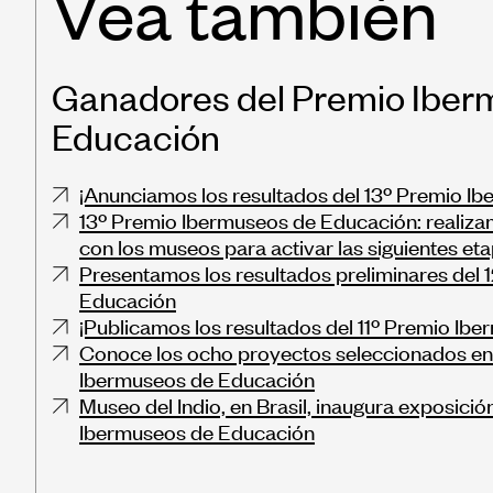
Vea también
Ganadores del Premio Iber
Educación
¡Anunciamos los resultados del 13º Premio I
13º Premio Ibermuseos de Educación: realiza
con los museos para activar las siguientes et
Presentamos los resultados preliminares del
Educación
¡Publicamos los resultados del 11º Premio Ib
Conoce los ocho proyectos seleccionados en 
Ibermuseos de Educación
Museo del Indio, en Brasil, inaugura exposici
Ibermuseos de Educación