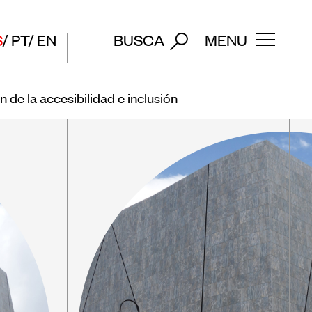
S
PT
EN
BUSCA
MENU
 de la accesibilidad e inclusión
os
Póngase en contacto
Suscríbase a nuestro
ección
boletín de noticias
ico de
 museos