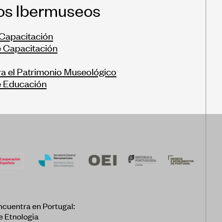
os Ibermuseos
Capacitación
 Capacitación
a el Patrimonio Museológico
e Educación
ncuentra en Portugal:
e Etnologia