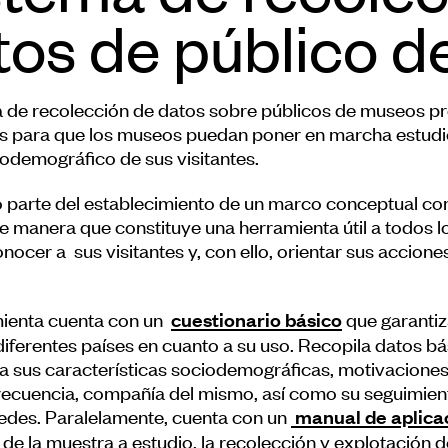
tos de público 
a de recolección de datos sobre públicos de museos p
s para que los museos puedan poner en marcha estudio
iodemográfico de sus visitantes.
o parte del establecimiento de un marco conceptual co
 de manera que constituye una herramienta útil a todo
ocer a sus visitantes y, con ello, orientar sus acciones
ienta cuenta con un
que garantiz
cuestionario básico
diferentes países en cuanto a su uso. Recopila datos bá
 a sus características sociodemográficas, motivacione
, frecuencia, compañía del mismo, así como su seguimien
redes. Paralelamente, cuenta con un
manual de aplica
 de la muestra a estudio, la recolección y explotación d