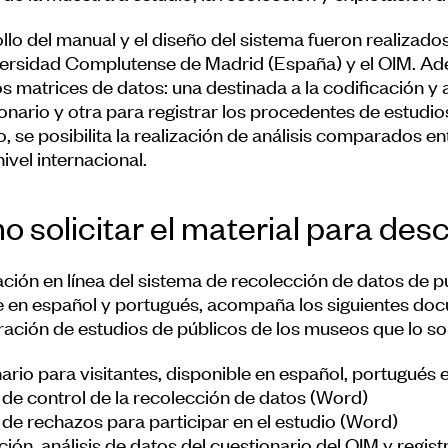
llo del manual y el diseño del sistema fueron realizado
versidad Complutense de Madrid (España) y el OIM. Ade
s matrices de datos: una destinada a la codificación y a
ionario y otra para registrar los procedentes de estudi
, se posibilita la realización de análisis comparados e
nivel internacional.
 solicitar el material para des
ación en línea del sistema de recolección de datos de 
e en español y portugués, acompaña los siguientes do
ración de estudios de públicos de los museos que lo sol
ario para visitantes, disponible en español, portugués 
o de control de la recolección de datos (Word)
o de rechazos para participar en el estudio (Word)
ción, análisis de datos del cuestionario del OIM y regis