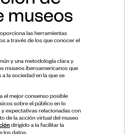
de museos
roporciona las herramientas
s a través de los que conocer el
mún y una metodología clara y
s los museos iberoamericanos que
 a la sociedad en la que se
a el mejor consenso posible
sicos sobre el público en lo
s y expectativas relacionadas con
to de la acción virtual del museo
dirigido a la facilitar la
ción
e los datos.