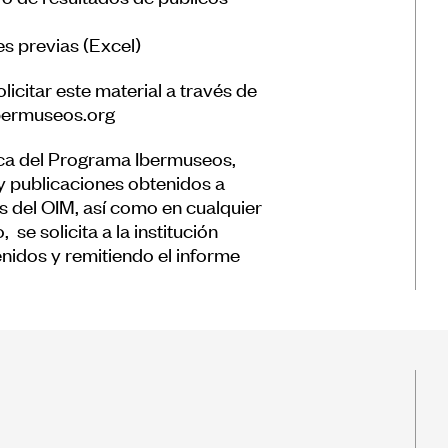
es previas (Excel)
icitar este material a través de
ibermuseos.org
arca del Programa Ibermuseos,
 y publicaciones obtenidos a
s del OIM, así como en cualquier
 se solicita a la institución
nidos y remitiendo el informe