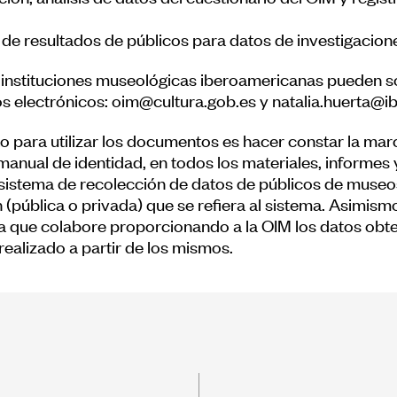
o de resultados de públicos para datos de investigacion
 instituciones museológicas iberoamericanas pueden sol
os electrónicos: oim@cultura.gob.es y natalia.huerta@
ito para utilizar los documentos es hacer constar la m
manual de identidad, en todos los materiales, informes
l sistema de recolección de datos de públicos de museo
 (pública o privada) que se refiera al sistema. Asimismo,
a que colabore proporcionando a la OIM los datos obte
realizado a partir de los mismos.