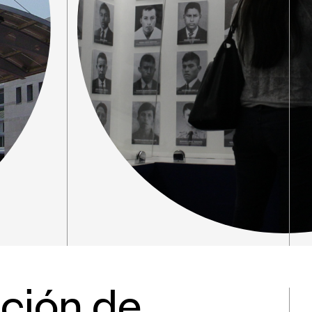
ción de