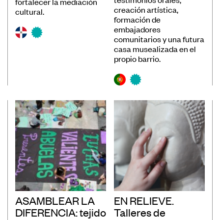
fortalecer la mediación
creación artística,
cultural.
formación de
embajadores
comunitarios y una futura
casa musealizada en el
propio barrio.
ASAMBLEAR LA
EN RELIEVE.
DIFERENCIA: tejido
Talleres de