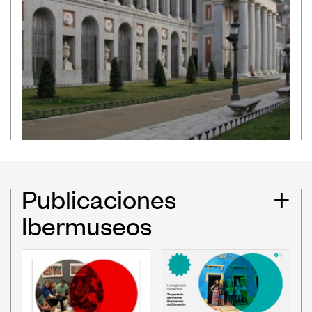
Publicaciones
+
Ibermuseos