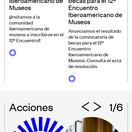
Iberoamericano de
becas para el 12º
Museos
Encuentro
Iberoamericano de
¡¡Invitamos a la
Museos
comunidad
iberoamericana de
Anunciamos el resultado
museos a inscribirse en el
de la convocatoria de
12º Encuentro!!
becas para el 12º
Encuentro
Iberoamericano de
Museos. Consulta el acta
de resolución.
Acciones
1/6