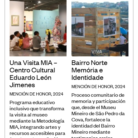
Una Visita MIA –
Bairro Norte
Centro Cultural
Memória e
Eduardo León
Identidade
Jimenes
MENCIÓN DE HONOR, 2024
MENCIÓN DE HONOR, 2024
Proceso comunitario de
memoria y participación
Programa educativo
que, desde el Museu
inclusivo que transforma
Mineiro de São Pedro da
la visita al museo
Cova, fortalece la
mediante la Metodología
identidad del Bairro
MIA, integrando artes y
Mineiro mediante
recursos accesibles para
testimonios orales,