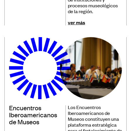
procesos museológicos
de la región.
ver más
Encuentros
Los Encuentros
Iberoamericanos de
Iberoamericanos
Museos constituyen una
de Museos
plataforma estratégica
para el fortalecimiento de