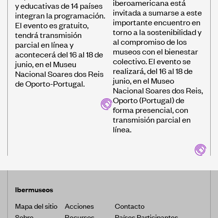
iberoamericana está
y educativas de 14 países
invitada a sumarse a este
integran la programación.
importante encuentro en
El evento es gratuito,
torno a la sostenibilidad y
tendrá transmisión
al compromiso de los
parcial en línea y
museos con el bienestar
acontecerá del 16 al 18 de
colectivo. El evento se
junio, en el Museu
realizará, del 16 al 18 de
Nacional Soares dos Reis
junio, en el Museo
de Oporto-Portugal.
Nacional Soares dos Reis,
Oporto (Portugal) de
forma presencial, con
transmisión parcial en
línea.
Ibermuseos
Mapa del sitio
Acciones
Contacto
Sobre
Recursos
Países Participantes