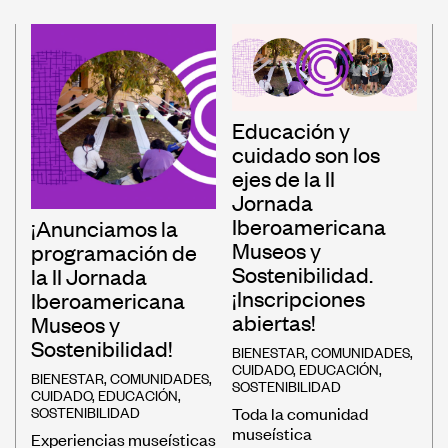
Educación y
cuidado son los
ejes de la II
Jornada
Iberoamericana
¡Anunciamos la
Museos y
programación de
Sostenibilidad.
la II Jornada
¡Inscripciones
Iberoamericana
abiertas!
Museos y
Sostenibilidad!
BIENESTAR
,
COMUNIDADES
,
CUIDADO
,
EDUCACIÓN
,
BIENESTAR
,
COMUNIDADES
,
SOSTENIBILIDAD
CUIDADO
,
EDUCACIÓN
,
SOSTENIBILIDAD
Toda la comunidad
museística
Experiencias museísticas