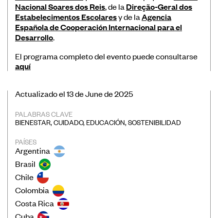
Nacional Soares dos Reis
, de la
Direção-Geral dos
Estabelecimentos Escolares
y de la
Agencia
Española de Cooperación Internacional para el
Desarrollo
.
El programa completo del evento puede consultarse
aquí
Actualizado el 13 de June de 2025
PALABRAS CLAVE
BIENESTAR
,
CUIDADO
,
EDUCACIÓN
,
SOSTENIBILIDAD
PAÍSES
Argentina
Brasil
Chile
Colombia
Costa Rica
Cuba