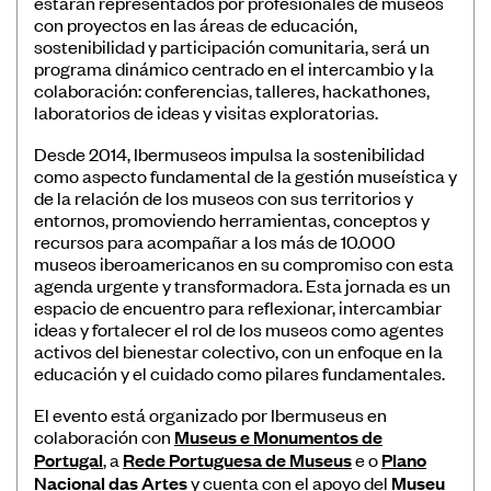
estarán representados por profesionales de museos
con proyectos en las áreas de educación,
sostenibilidad y participación comunitaria, será un
programa dinámico centrado en el intercambio y la
colaboración: conferencias, talleres, hackathones,
laboratorios de ideas y visitas exploratorias.
Desde 2014, Ibermuseos impulsa la sostenibilidad
como aspecto fundamental de la gestión museística y
de la relación de los museos con sus territorios y
entornos, promoviendo herramientas, conceptos y
recursos para acompañar a los más de 10.000
museos iberoamericanos en su compromiso con esta
agenda urgente y transformadora. Esta jornada es un
espacio de encuentro para reflexionar, intercambiar
ideas y fortalecer el rol de los museos como agentes
activos del bienestar colectivo, con un enfoque en la
educación y el cuidado como pilares fundamentales.
El evento está organizado por Ibermuseus en
colaboración con
Museus e Monumentos de
Portugal
, a
Rede Portuguesa de Museus
e o
Plano
Nacional das Artes
y cuenta con el apoyo del
Museu