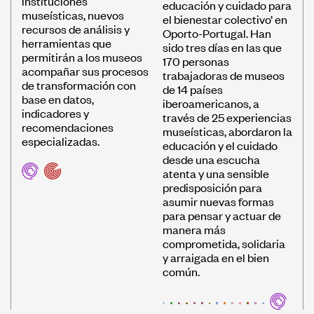
instituciones
educación y cuidado para
museísticas, nuevos
el bienestar colectivo’ en
recursos de análisis y
Oporto-Portugal. Han
herramientas que
sido tres días en las que
permitirán a los museos
170 personas
acompañar sus procesos
trabajadoras de museos
de transformación con
de 14 países
base en datos,
iberoamericanos, a
indicadores y
través de 25 experiencias
recomendaciones
museísticas, abordaron la
especializadas.
educación y el cuidado
desde una escucha
atenta y una sensible
predisposición para
asumir nuevas formas
para pensar y actuar de
manera más
comprometida, solidaria
y arraigada en el bien
común.