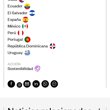
Ecuador
El Salvador
España
México
Perú
Portugal
República Dominicana
Uruguay
ACCIÓN
Sostenibilidad