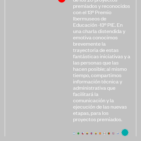
premiados y reconocidos
con el 13º Premio
Ibermuseos de
Educación -13º PIE. En
una charla distendida y
emotiva conocimos
brevemente la
trayectoria de estas
fantásticas iniciativas y a
las personas que las
hacen posible; al mismo
tiempo, compartimos
información técnica y
administrativa que
facilitará la
comunicación y la
ejecución de las nuevas
etapas, para los
proyectos premiados.