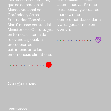
asumir nuevas formas
que se celebra en el
para pensar y actuar de
Museo Nacional de
manera más
Cerámica y Artes
comprometida, solidaria
Suntuarias ‘González
y arraigada en el bien
Martí’, museo estatal del
común.
Ministerio de Cultura, gira
en torno a un tema de
relevancia global: la
protección del
patrimonio ante las
emergencias climáticas.
Cargar más
Ibermuseos