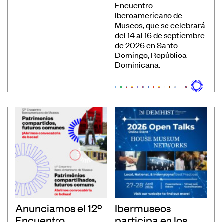
Encuentro
Iberoamericano de
Museos, que se celebrará
del 14 al 16 de septiembre
de 2026 en Santo
Domingo, República
Dominicana.
Anunciamos el 12º
Ibermuseos
Encuentro
participa en los