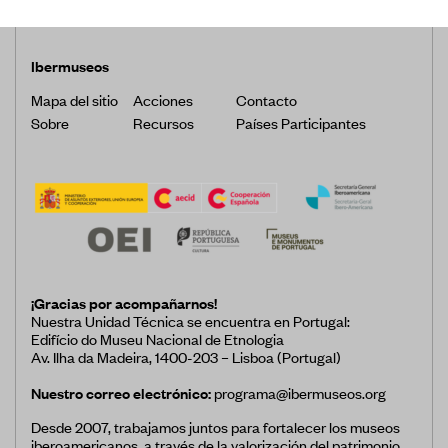
Ibermuseos
Mapa del sitio
Acciones
Contacto
Sobre
Recursos
Países Participantes
¡Gracias por acompañarnos!
Nuestra Unidad Técnica se encuentra en Portugal:
Edifício do Museu Nacional de Etnologia
Av. Ilha da Madeira, 1400-203 – Lisboa (Portugal)
Nuestro correo electrónico:
programa@ibermuseos.org
Desde 2007, trabajamos juntos para fortalecer los museos
iberoamericanos a través de la valorización del patrimonio