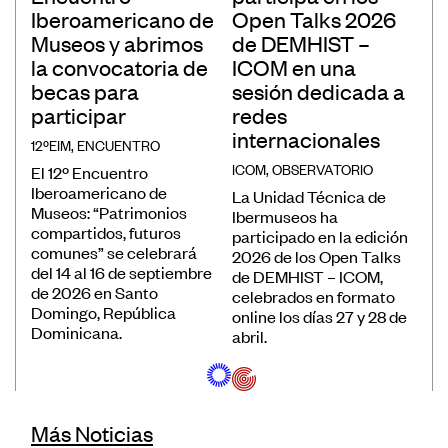
Iberoamericano de
Open Talks 2026
Museos y abrimos
de DEMHIST –
la convocatoria de
ICOM en una
becas para
sesión dedicada a
participar
redes
internacionales
12ºEIM
,
ENCUENTRO
ICOM
,
OBSERVATORIO
El 12º Encuentro
Iberoamericano de
La Unidad Técnica de
Museos: “Patrimonios
Ibermuseos ha
compartidos, futuros
participado en la edición
comunes” se celebrará
2026 de los Open Talks
del 14 al 16 de septiembre
de DEMHIST – ICOM,
de 2026 en Santo
celebrados en formato
Domingo, República
online los días 27 y 28 de
Dominicana.
abril.
Más Noticias