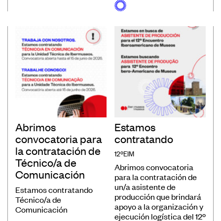
Abrimos
Estamos
convocatoria para
contratando
la contratación de
12ºEIM
Técnico/a de
Abrimos convocatoria
Comunicación
para la contratación de
un/a asistente de
Estamos contratando
producción que brindará
Técnico/a de
apoyo a la organización y
Comunicación
ejecución logística del 12º