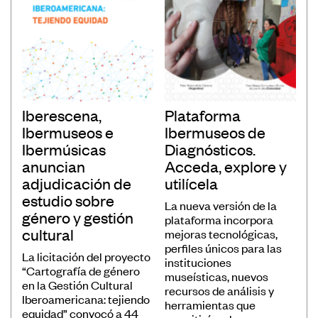
Iberescena,
Plataforma
Ibermuseos e
Ibermuseos de
Ibermúsicas
Diagnósticos.
anuncian
Acceda, explore y
adjudicación de
utilícela
estudio sobre
La nueva versión de la
género y gestión
plataforma incorpora
cultural
mejoras tecnológicas,
perfiles únicos para las
La licitación del proyecto
instituciones
“Cartografía de género
museísticas, nuevos
en la Gestión Cultural
recursos de análisis y
Iberoamericana: tejiendo
herramientas que
equidad” convocó a 44