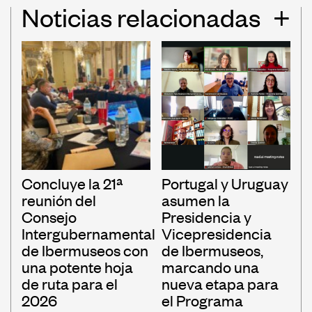
Noticias relacionadas
+
Concluye la 21ª
Portugal y Uruguay
reunión del
asumen la
Consejo
Presidencia y
Intergubernamental
Vicepresidencia
de Ibermuseos con
de Ibermuseos,
una potente hoja
marcando una
de ruta para el
nueva etapa para
2026
el Programa