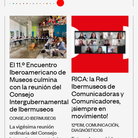
El 11.º Encuentro
Iberoamericano de
RICA: la Red
Museos culmina
Ibermuseos de
con la reunión del
Comunicadoras y
Consejo
Comunicadores,
Intergubernamental
¡siempre en
de Ibermuseos
movimiento!
CONSEJO IBERMUSEOS
12ºEIM
,
COMUNICACIÓN
,
La vigésima reunión
DIAGNÓSTICOS
ordinaria del Consejo