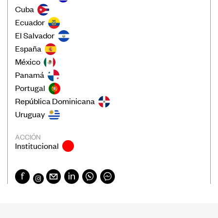
Cuba
Ecuador
El Salvador
España
México
Panamá
Portugal
República Dominicana
Uruguay
ACCIÓN
Institucional