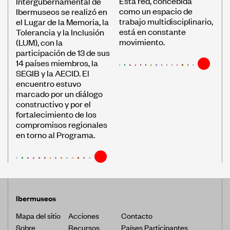
Esta red, concebida
Intergubernamental de
como un espacio de
Ibermuseos se realizó en
trabajo multidisciplinario,
el Lugar de la Memoria, la
está en constante
Tolerancia y la Inclusión
movimiento.
(LUM), con la
participación de 13 de sus
14 países miembros, la
SEGIB y la AECID. El
encuentro estuvo
marcado por un diálogo
constructivo y por el
fortalecimiento de los
compromisos regionales
en torno al Programa.
Ibermuseos
Mapa del sitio
Acciones
Contacto
Sobre
Recursos
Países Participantes