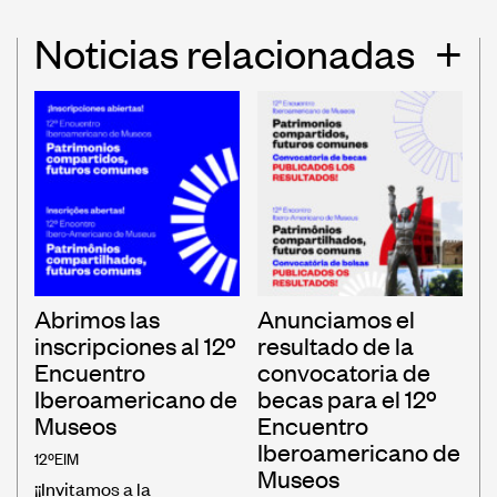
Noticias relacionadas
+
Abrimos las
Anunciamos el
inscripciones al 12º
resultado de la
Encuentro
convocatoria de
Iberoamericano de
becas para el 12º
Museos
Encuentro
Iberoamericano de
12ºEIM
Museos
¡¡Invitamos a la