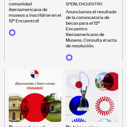
comunidad
12ºEIM
,
ENCUENTRO
iberoamericana de
Anunciamos el resultado
museos a inscribirse en el
de la convocatoria de
12º Encuentro!!
becas para el 12º
Encuentro
Iberoamericano de
Museos. Consulta el acta
de resolución.