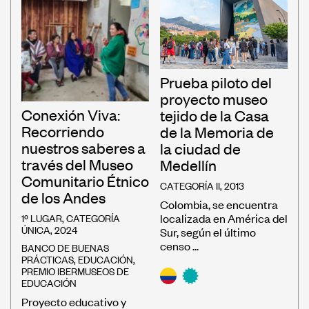
Prueba piloto del
proyecto museo
Conexión Viva:
tejido de la Casa
Recorriendo
de la Memoria de
nuestros saberes a
la ciudad de
través del Museo
Medellín
Comunitario Étnico
CATEGORÍA II, 2013
de los Andes
Colombia, se encuentra
1º LUGAR, CATEGORÍA
localizada en América del
ÚNICA, 2024
Sur, según el último
censo ...
BANCO DE BUENAS
PRÁCTICAS
,
EDUCACIÓN
,
PREMIO IBERMUSEOS DE
EDUCACIÓN
Proyecto educativo y