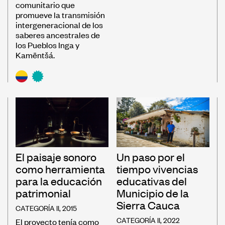
comunitario que
promueve la transmisión
intergeneracional de los
saberes ancestrales de
los Pueblos Inga y
Kamëntšá.
El paisaje sonoro
Un paso por el
como herramienta
tiempo vivencias
para la educación
educativas del
patrimonial
Municipio de la
Sierra Cauca
CATEGORÍA II, 2015
CATEGORÍA II, 2022
El proyecto tenía como