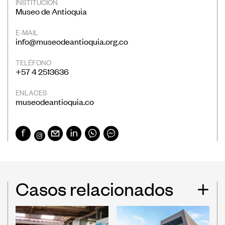
INSTITUCIÓN
Museo de Antioquia
E-MAIL
info@museodeantioquia.org.co
TELÉFONO
+57 4 2513636
ENLACES
museodeantioquia
.co
Casos relacionados
+