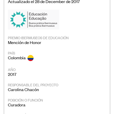
Actualizado el 28 de December de 2017
Convocatorias
Publicaciones Ibermuseos
Centro de Documentación
Noticias
PREMIO IBERMUSEOS DE EDUCACIÓN
Plataforma de Diagnósticos
Mención de Honor
PAÍS
Colombia
AÑO
2017
Póngase en contacto
RESPONSABLE DEL PROYECTO
Suscríbase a nuestro boletín de
Carolina Chacón
noticias
POSICIÓN O FUNCIÓN
Curadora