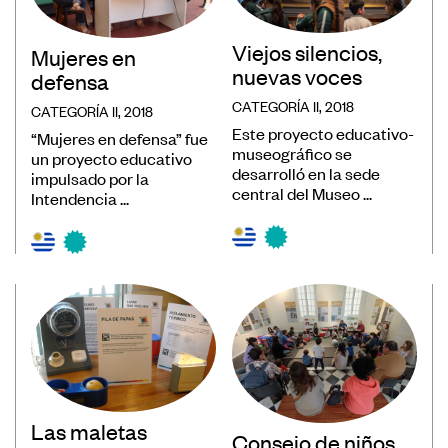
Viejos silencios,
Mujeres en
nuevas voces
defensa
CATEGORÍA II, 2018
CATEGORÍA II, 2018
Este proyecto educativo-
“Mujeres en defensa” fue
museográfico se
un proyecto educativo
desarrolló en la sede
impulsado por la
central del Museo ...
Intendencia ...
Las maletas
Consejo de niños