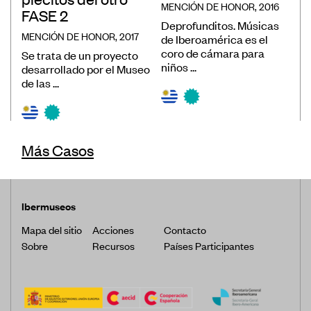
MENCIÓN DE HONOR, 2016
FASE 2
Deprofunditos. Músicas
MENCIÓN DE HONOR, 2017
de Iberoamérica es el
coro de cámara para
Se trata de un proyecto
niños ...
desarrollado por el Museo
de las ...
Más Casos
Ibermuseos
Mapa del sitio
Acciones
Contacto
Sobre
Recursos
Países Participantes