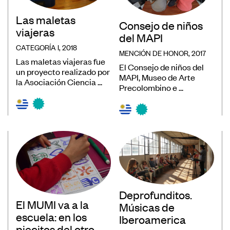
Las maletas
Consejo de niños
viajeras
del MAPI
CATEGORÍA I, 2018
MENCIÓN DE HONOR, 2017
Las maletas viajeras fue
El Consejo de niños del
un proyecto realizado por
MAPI, Museo de Arte
la Asociación Ciencia ...
Precolombino e ...
Deprofunditos.
El MUMI va a la
Músicas de
escuela: en los
Iberoamerica
piecitos del otro