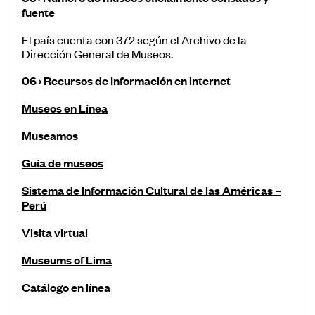
fuente
El país cuenta con 372 según el Archivo de la
Dirección General de Museos.
06 › Recursos de Información en internet
Museos en Línea
Museamos
Guía de museos
Sistema de Información Cultural de las Américas –
Perú
Visita virtual
Museums of Lima
Catálogo en línea