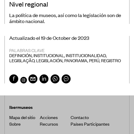
Nivel regional
La política de museos, así como la legislación son de
ámbito nacional.
Actualizado el 19 de October de 2023
PALABRAS CLAVE
DEFINICIÓN
,
INSTITUCIONAL
,
INSTITUCIONALIDAD
,
LEGISLAÇÃO
,
LEGISLACIÓN
,
PANORAMA
,
PERÚ
,
REGISTRO
Ibermuseos
Mapa del sitio
Acciones
Contacto
Sobre
Recursos
Países Participantes