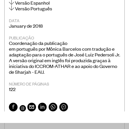
Versão Espanhol
Versão Português
DATA
January de 2018
PUBLICAÇÃO
Coordenação da publicação
em português por Mônica Barcelos com tradução e
adaptação para o português de José Luiz Pedersoli Jr.
A versão original em inglês foi produzida graças à
iniciativa do ICCROM-ATHAR e ao apoio do Governo
de Sharjah - EAU.
NÚMERO DE PÁGINAS
122