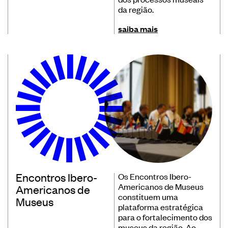
da região.
saiba mais
Encontros Ibero-
Os Encontros Ibero-
Americanos de Museus
Americanos de
constituem uma
Museus
plataforma estratégica
para o fortalecimento dos
museus da região. Ao