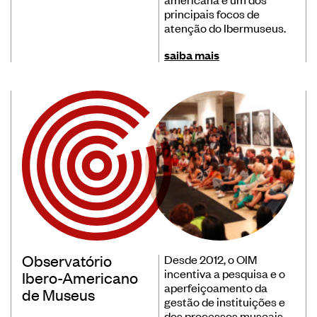
principais focos de
atenção do Ibermuseus.
saiba mais
Observatório
Desde 2012, o OIM
incentiva a pesquisa e o
Ibero-Americano
aperfeiçoamento da
de Museus
gestão de instituições e
dos processos museais