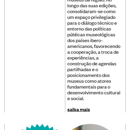
longo das suas edições,
consolidaram-se como
um espaço privilegiado
para o diálogo técnico e
entorno das políticas
públicas museológicas
dos países ibero-
americanos, favorecendo
a cooperação, a troca de
experiências, a
construção de agendas
partilhadas e o
posicionamento dos
museus como atores
fundamentais para o
desenvolvimento cultural
e social.
saiba mais