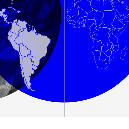
na Ibero-América
entabilidade
Banco de Boas Pr
Convocatórias
Publicações Ibe
Centro de
Documentação
Notícias
Plataforma de
Diagnósticos