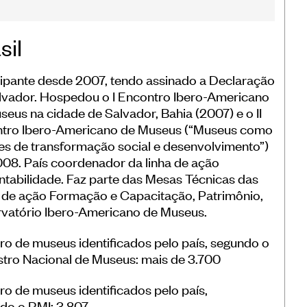
sil
cipante desde 2007, tendo assinado a Declaração
lvador. Hospedou o I Encontro Ibero-Americano
seus na cidade de Salvador, Bahia (2007) e o II
tro Ibero-Americano de Museus (“Museus como
es de transformação social e desenvolvimento”)
08. País coordenador da linha de ação
ntabilidade. Faz parte das Mesas Técnicas das
s de ação Formação e Capacitação, Patrimônio,
vatório Ibero-Americano de Museus.
o de museus identificados pelo país, segundo o
tro Nacional de Museus: mais de 3.700
o de museus identificados pelo país,
do o RMI: 3.807.