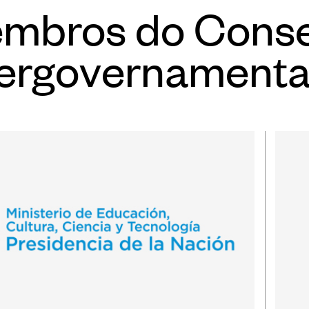
mbros do Conse
tergovernamenta