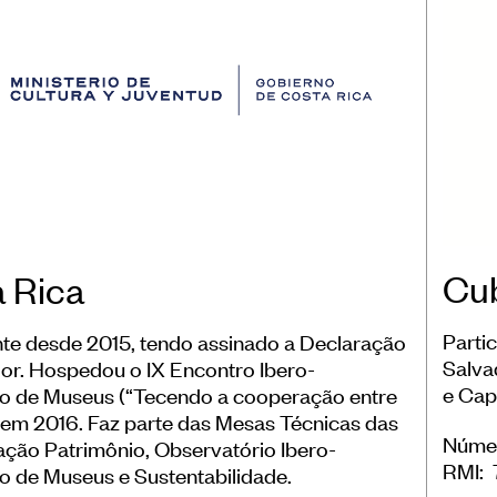
Cu
 Rica
Parti
nte desde 2015, tendo assinado a Declaração
Salva
or. Hospedou o IX Encontro Ibero-
e Cap
o de Museus (“Tecendo a cooperação entre
em 2016. Faz parte das Mesas Técnicas das
Númer
 ação Patrimônio, Observatório Ibero-
RMI: 
 de Museus e Sustentabilidade.