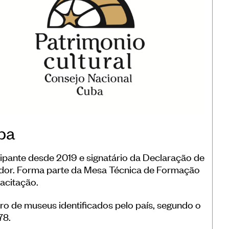
ba
cipante desde 2019 e signatário da Declaração de
dor. Forma parte da Mesa Técnica de Formação
acitação.
o de museus identificados pelo país, segundo o
78.