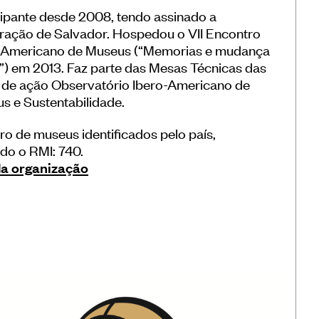
cipante desde 2008, tendo assinado a
ração de Salvador. Hospedou o VII Encontro
-Americano de Museus (“Memorias e mudança
l”) em 2013. Faz parte das Mesas Técnicas das
s de ação Observatório Ibero-Americano de
s e Sustentabilidade.
o de museus identificados pelo país,
do o RMI: 740.
da organização