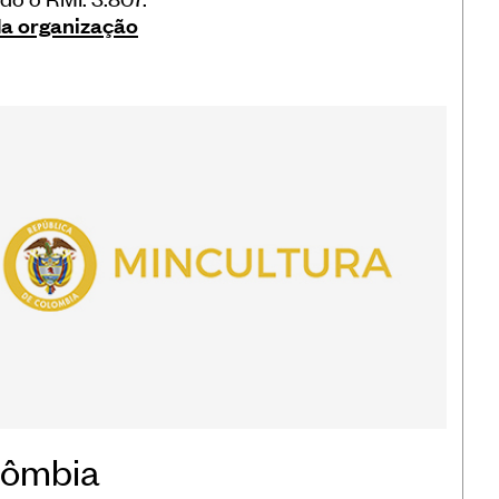
da organização
lômbia