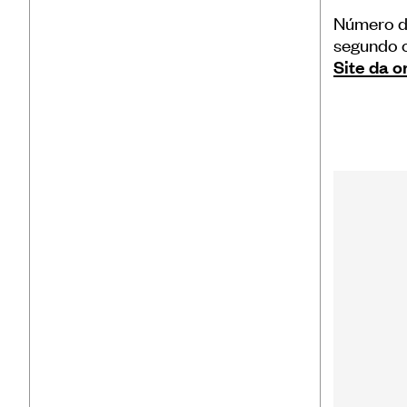
Número de
segundo o
Site da 