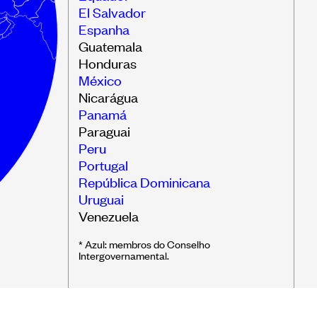
El Salvador
áticas
Espanha
Guatemala
Honduras
rmuseus
México
Nicarágua
Panamá
Paraguai
Peru
Portugal
República Dominicana
Uruguai
Venezuela
* Azul: membros do Conselho
Intergovernamental.