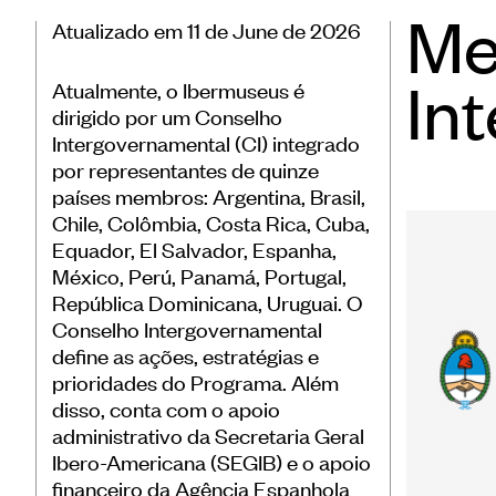
Me
Atualizado em 11 de June de 2026
In
Atualmente, o Ibermuseus é
dirigido por um Conselho
Intergovernamental (CI) integrado
por representantes de quinze
países membros: Argentina, Brasil,
Chile, Colômbia, Costa Rica, Cuba,
Equador, El Salvador, Espanha,
México, Perú, Panamá, Portugal,
República Dominicana, Uruguai. O
Conselho Intergovernamental
define as ações, estratégias e
prioridades do Programa. Além
disso, conta com o apoio
administrativo da Secretaria Geral
Ibero-Americana (SEGIB) e o apoio
financeiro da Agência Espanhola