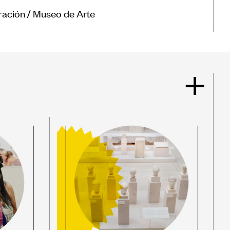
ración / Museo de Arte
+