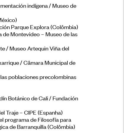
alimentación indígena / Museo de
áticas
México)
ración Parque Explora (Colômbia)
rmuseus
ncia de Montevideo – Museo de las
arte / Museo Artequin Viña del
xarrique / Câmara Municipal de
n las poblaciones precolombinas
dín Botánico de Cali / Fundación
del Traje – CIPE (Espanha)
 el programa de Filosofía para
ica de Barranquilla (Colômbia)