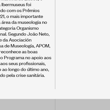
 Ibermuseus foi
ido com os Prêmios
1, o mais importante
 área da museologia no
categoria Organismo
onal. Segundo João Neto,
e da Asociación
sa de Museología, APOM,
reconhece as boas
do Programa no apoio aos
aos seus profissionais,
 ao longo do último ano,
o pela crise sanitária.