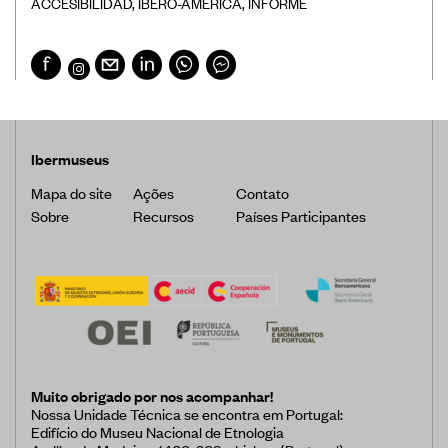
ACCESIBILIDAD
,
IBERO-AMÉRICA
,
INFORME
Ibermuseus
Mapa do site
Ações
Contato
Sobre
Recursos
Países Participantes
Muito obrigado por nos acompanhar!
Nossa Unidade Técnica se encontra em Portugal:
Edifício do Museu Nacional de Etnologia