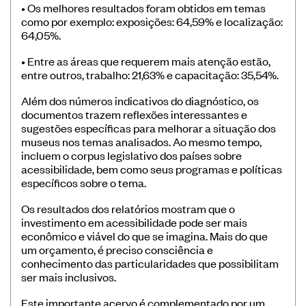
• Os melhores resultados foram obtidos em temas
como por exemplo: exposições: 64,59% e localização:
64,05%.
• Entre as áreas que requerem mais atenção estão,
entre outros, trabalho: 21,63% e capacitação: 35,54%.
Além dos números indicativos do diagnóstico, os
documentos trazem reflexões interessantes e
sugestões específicas para melhorar a situação dos
museus nos temas analisados. Ao mesmo tempo,
incluem o corpus legislativo dos países sobre
acessibilidade, bem como seus programas e políticas
específicos sobre o tema.
Os resultados dos relatórios mostram que o
investimento em acessibilidade pode ser mais
econômico e viável do que se imagina. Mais do que
um orçamento, é preciso consciência e
conhecimento das particularidades que possibilitam
ser mais inclusivos.
Este importante acervo é complementado por um