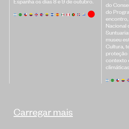
Espanha os dias 8 e 9 de outubro.
do Consel
do Progr
encontro,
Nacional 
Suntuaria
museu est
Cultura, 
proteção
contexto
climáticas
Carregar mais