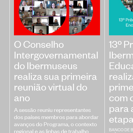
O Conselho
13º P
Intergovernamental
Iber
do Ibermuseus
Educ
realiza sua primeira
reali
reunião virtual do
prime
ano
com 
para 
A sessão reuniu representantes
etapa
dos países membros para abordar
avanços do Programa, o contexto
BANCO DE 
regional e as linhas de trabalho