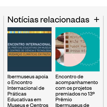
Notícias relacionadas
+
Ibermuseus apoia
Encontro de
o Encontro
acompanhamento
Internacional de
com os projetos
Práticas
premiados no 13º
Educativas em
Prêmio
Museus e Centros
Ibermuseus de