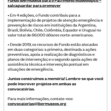
Fundo Ibermuseus para o Patrimônio Museológico –
salvaguardar para promover
• Em 4 edições, o Fundo contribuiu para a
implementação de projetos de atenção emergência e
prevenção de riscos em instituições da Argentina,
Brasil, Bolívia, Chile, Colômbia, Equador e Uruguai no
valor total de 66.000 dólares norte-americanos.
• Desde 2019, os recursos do Fundo estão alocados
em duas categorias: a primeira, destinada a ações
preventivas, apoia a realização de diagnósticos e
planos de intervenção; e o segundo apoia ações de
assistência técnica e intervenção pontual em
situações de emergência.
Juntos construímos a memória! Lembre-se que você
pode inscrever projetos em ambas as
convocatórias.
Para mais informações, contate-nos:
convocatorias@ibermuseos.org