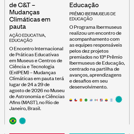
de C&T –
Educação
Mudanças
PRÊMIO IBERMUSEUS DE
Climáticas em
EDUCAÇÃO
pauta
O Programa Ibermuseus
realizou um encontro de
AÇÃO EDUCATIVA
,
acompanhamento com
EDUCAÇÃO
as equipes responsáveis
O Encontro Internacional
pelos dez projetos
de Práticas Educativas
premiados no 13º Prêmio
em Museus e Centros de
Ibermuseus de Educação,
Ciência e Tecnologia
centrado na partilha de
(EnIPEM) – Mudanças
avanços, aprendizagens
Climáticas em pauta terá
e desafios em seu
lugar de 24 a 29 de
desenvolvimento.
agosto de 2026 no Museu
de Astronomia e Ciências
Afins (MAST), no Rio de
Janeiro, Brasil.