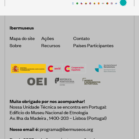
Ibermuseus
Mapa do site
Ações
Contato
Sobre
Recursos
Países Participantes
Muito obrigado por nos acompanhar!
Nossa Unidade Técnica se encontra em Portugal:
Edifício do Museu Nacional de Etnologia
Av. Ilha da Madeira , 1400-203 – Lisboa (Portugal)
Nosso email é:
programa@ibermuseos.org