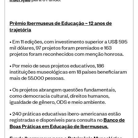
Prêmio Ibermuseus de Educação – 12 anos de
trajetória
• Em 11 edições, com investimento superior a US$ 595
mil dólares, 97 projetos foram premiados e 163
projetos foram reconhecidos com menção honrosa.
• Por meio de seus projetos educativos, 186
instituições museológicas em 18 países beneficiaram
mais de 55.000 pessoas.
• Os projetos abrangem questões fundamentais,
como democracia cultural, direitos humanos,
igualdade de gênero, ODS e meio ambiente.
• 240 práticas educativas ibero-americanas estão
registradas e disponíveis para consulta no
Banco de
Boas Práticas em Educação de Ibermuseus.