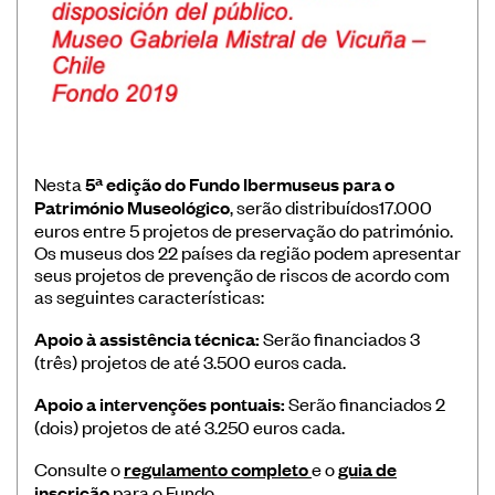
Nesta
5ª edição do Fundo Ibermuseus para o
Património Museológico
, serão distribuídos17.000
euros entre 5 projetos de preservação do património.
Os museus dos 22 países da região podem apresentar
seus projetos de prevenção de riscos de acordo com
as seguintes características:
Apoio à assistência técnica:
Serão financiados 3
(três) projetos de até 3.500 euros cada.
Apoio a intervenções pontuais:
Serão financiados 2
(dois) projetos de até 3.250 euros cada.
Consulte o
regulamento completo
e o
guia de
inscrição
para o Fundo.